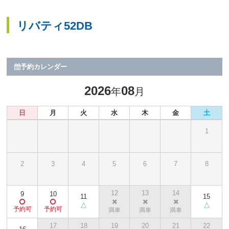
リバティ52DB